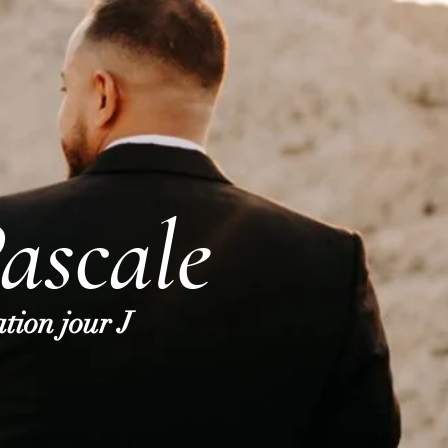
ascale
tion jour J