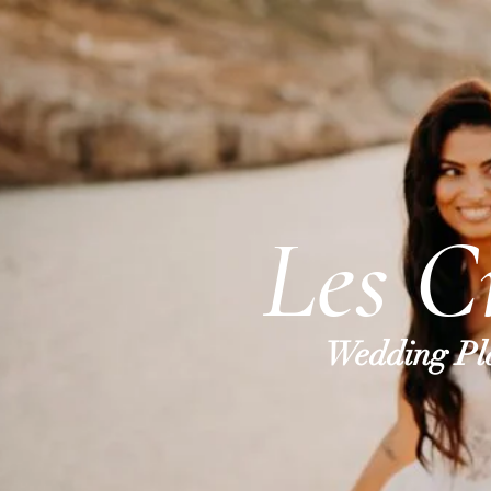
Les C
Wedding Pla