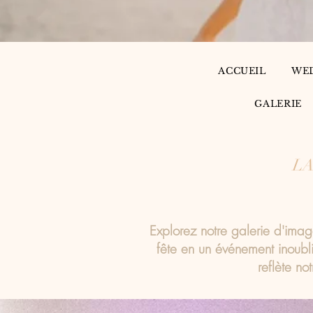
ACCUEIL
WE
GALERIE
LA
Explorez notre galerie d'imag
fête en un événement inoubl
reflète no