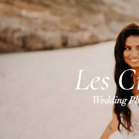
Les C
Wedding Pla