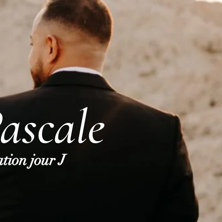
ascale
tion jour J