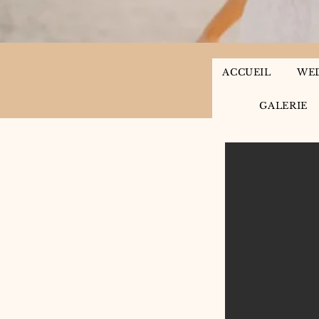
ACCUEIL
WE
GALERIE