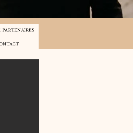
X PARTENAIRES
ONTACT