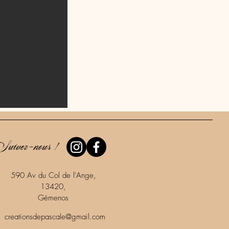
uivez-nous !
590 Av du Col de l'Ange,
13420,
Gémenos
creationsdepascale@gmail.com